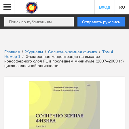
ВХОД
RU
Отправить рукопись
Главная
Журналы
Солнечно-земная физика
Том 4
/
/
/
Номер 1
Электронная концентрация на высотах
/
ионосферного слоя F1 в последнем минимуме (2007–2009 гг.)
цикла солнечной активности