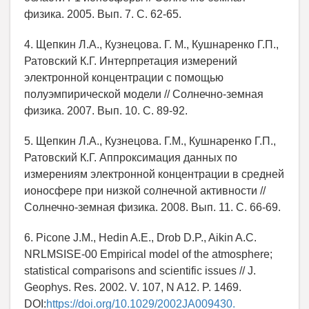
физика. 2005. Вып. 7. С. 62-65.
4. Щепкин Л.А., Кузнецова. Г. М., Кушнаренко Г.П.,
Ратовский К.Г. Интерпретация измерений
электронной концентрации с помощью
полуэмпирической модели // Солнечно-земная
физика. 2007. Вып. 10. С. 89-92.
5. Щепкин Л.А., Кузнецова. Г.М., Кушнаренко Г.П.,
Ратовский К.Г. Аппроксимация данных по
измерениям электронной концентрации в средней
ионосфере при низкой солнечной активности //
Солнечно-земная физика. 2008. Вып. 11. С. 66-69.
6. Picone J.M., Hedin A.E., Drob D.P., Aikin A.C.
NRLMSISE-00 Empirical model of the atmosphere;
statistical comparisons and scientific issues // J.
Geophys. Res. 2002. V. 107, N A12. P. 1469.
DOI:
https://doi.org/10.1029/2002JA009430.