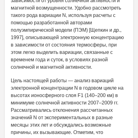
зависимости от уровня солнечной активности и
магнитной возмущенности. Удобно рассмотреть
такого рода вариации N, используя расчеты с
помощью разработанной авторами
полуэмпирической модели (ПЭМ) [Щепкин и др.,
1997], описывающей электронную концентрацию
в зависимости от состояния термосферы, при
этом легко выделить вариации, связанные с
временем года и суток, в условиях разной
солнечной и магнитной активности.
Цель настоящей работы — анализ вариаций
электронной концентрации N в годовом цикле на
высотах ионосферного слоя F1 (140–200 км) в
минимуме солнечной активности 2007–2009 гг.
Рассматривались отклонения рассчитанных
значений N от экспериментальных в разные
месяцы этих лет и обсуждались возможные
причины, их вызывающие. Отметим, что