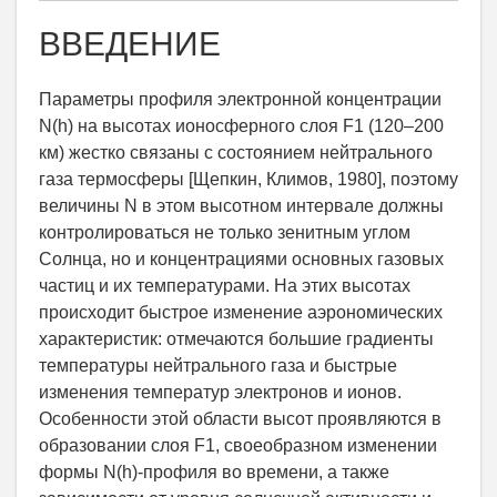
ВВЕДЕНИЕ
Параметры профиля электронной концентрации
N(h) на высотах ионосферного слоя F1 (120–200
км) жестко связаны с состоянием нейтрального
газа термосферы [Щепкин, Климов, 1980], поэтому
величины N в этом высотном интервале должны
контролироваться не только зенитным углом
Солнца, но и концентрациями основных газовых
частиц и их температурами. На этих высотах
происходит быстрое изменение аэрономических
характеристик: отмечаются большие градиенты
температуры нейтрального газа и быстрые
изменения температур электронов и ионов.
Особенности этой области высот проявляются в
образовании слоя F1, своеобразном изменении
формы N(h)-профиля во времени, а также