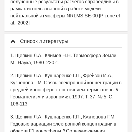
полученные результаты расчетов справедливы в
рамках использованной в работе модели
нейтральной атмосферы NRLMSISE-00 [Picone et
al., 2002].
Список литературы
1. Щепкин Л.А., Климов Н.Н. Термосфера Земли.
М.: Наука, 1980. 220 с.
2. Щепкин Л.А., Кушнаренко Г.П., Фрейзон И.А.,
Кузнецова Г.М. Связь электронной концентрации в
средней ионосфере с состоянием термосферы //
Геомагнетизм и аэрономия. 1997. Т. 37, № 5. С.
106-113.
3. Щепкин Л.А., Кушнаренко Г.П., Кузнецова Г.М.
Годовые вариации электронной концентрации в
области F1 ионосферы // Солнечно-земная