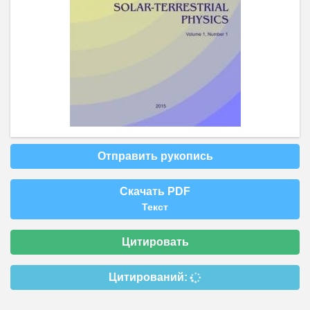
Отправить рукопись
Скачать PDF
Текст
Цитировать
Цитирований: