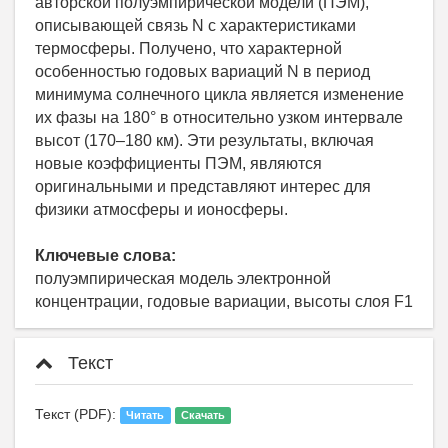
авторской полуэмпирической модели (ПЭМ),
описывающей связь N c характеристиками
термосферы. Получено, что характерной
особенностью годовых вариаций N в период
минимума солнечного цикла является изменение
их фазы на 180° в относительно узком интервале
высот (170–180 км). Эти результаты, включая
новые коэффициенты ПЭМ, являются
оригинальными и представляют интерес для
физики атмосферы и ионосферы.
Ключевые слова:
полуэмпирическая модель электронной
концентрации, годовые вариации, высоты слоя F1
Текст
Текст (PDF):
Читать
Скачать