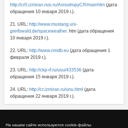
http://cr0.izmiran.rssi.ru/AnisotropyCR/mainhtm
(дата
обращения 10 января 2019 г.).
21. URL:
http://www.mustang.uni-
greifswald.de/spaceweather.
htm (дата обращения
10 января 2019 г.).
22. URL:
http://www.nmdb.eu
(дата обращения 1
февраля 2019 г.).
23. URL:
http://ckp-rf.ru/usu/433536
(дата
обращения 15 января 2019 г.).
24. URL:
http://cr.izmiran.ru/unu.html
(дата
обращения 22 января 2019 г.).
На нашем сайте используются cookie-файлы.