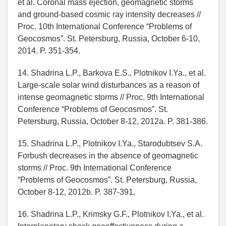
et al. Coronal mass ejection, geomagnetic storms
and ground-based cosmic ray intensity decreases //
Proc. 10th International Conference “Problems of
Geocosmos”. St. Petersburg, Russia, October 6-10,
2014. P. 351-354.
14. Shadrina L.P., Barkova E.S., Plotnikov I.Ya., et al.
Large-scale solar wind disturbances as a reason of
intense geomagnetic storms // Proc. 9th International
Conference “Problems of Geocosmos”. St.
Petersburg, Russia, October 8-12, 2012a. P. 381-386.
15. Shadrina L.P., Plotnikov I.Ya., Starodubtsev S.A.
Forbush decreases in the absence of geomagnetic
storms // Proc. 9th International Conference
“Problems of Geocosmos”. St. Petersburg, Russia,
October 8-12, 2012b. P. 387-391,
16. Shadrina L.P., Krimsky G.F., Plotnikov I.Ya., et al.