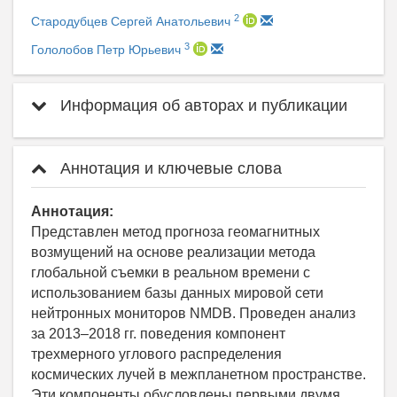
2
Стародубцев Сергей Анатольевич
3
Гололобов Петр Юрьевич
Информация об авторах и публикации
Аннотация и ключевые слова
Аннотация:
Представлен метод прогноза геомагнитных
возмущений на основе реализации метода
глобальной съемки в реальном времени с
использованием базы данных мировой сети
нейтронных мониторов NMDB. Проведен анализ
за 2013–2018 гг. поведения компонент
трехмерного углового распределения
космических лучей в межпланетном пространстве.
Эти компоненты обусловлены первыми двумя