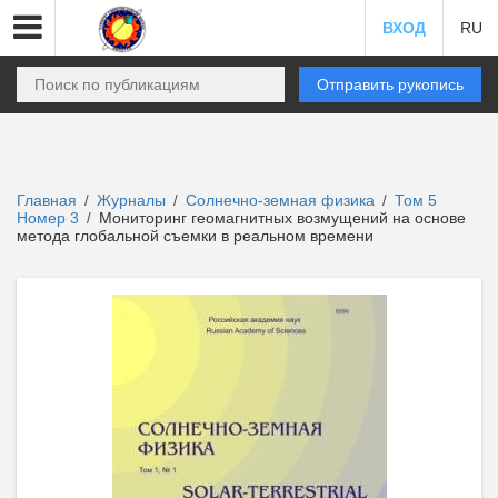
ВХОД
RU
Отправить рукопись
Главная
Журналы
Солнечно-земная физика
Том 5
/
/
/
Номер 3
Мониторинг геомагнитных возмущений на основе
/
метода глобальной съемки в реальном времени