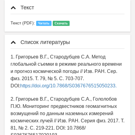
Текст
Текст (PDF):
Читать
Скачать
Список литературы
1. Григорьев В.Г., Стародубцев С.А. Метод
глобальной съемки в режиме реального времени
и прогноз космической погоды // Изв. РАН. Сер.
физ. 2015. Т. 79, № 5. С. 703-707.
DOI:
https://doi.org/10.7868/S0367676515050233.
2. Григорьев В.Г., Стародубцев С.А., Гололобов
П.Ю. Мониторинг предвестников геомагнитных
возмущений по данным наземных измерений
космических лучей // Изв. РАН. Серия физ. 2017. Т.
81, № 2. С. 219-221. DOI: 10.7868/