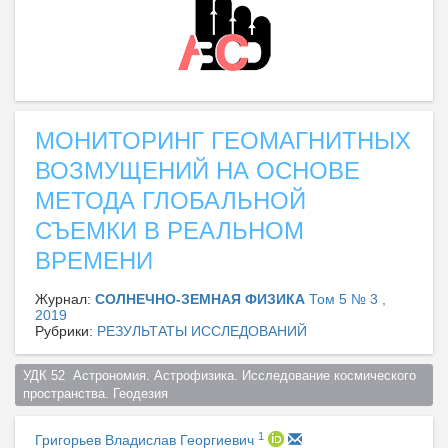
МОНИТОРИНГ ГЕОМАГНИТНЫХ
ВОЗМУЩЕНИЙ НА ОСНОВЕ
МЕТОДА ГЛОБАЛЬНОЙ
СЪЕМКИ В РЕАЛЬНОМ
ВРЕМЕНИ
Журнал:
СОЛНЕЧНО-ЗЕМНАЯ ФИЗИКА
Том 5 № 3 ,
2019
Рубрики:
РЕЗУЛЬТАТЫ ИССЛЕДОВАНИЙ
УДК 52  Астрономия. Астрофизика. Исследование космического 
пространства. Геодезия  
1
Григорьев Владислав Георгиевич