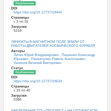
Опубликован
DOI
https://doi.org/10.12737/19444
Страницы
с 3 по 16
Загрузки
5218
ЭФФЕКТЫ В МАГНИТНОМ ПОЛЕ ЗЕМЛИ ОТ
РАБОТЫ ДВИГАТЕЛЕЙ КОСМИЧЕСКОГО КОРАБЛЯ
Авторы
Липко Юрий Владимирович
,
Пашинин Александр
Юрьевич
,
Рахматулин Равиль Анатольевич
,
Хахинов Виталий Викторович
Статус
Опубликован
DOI
https://doi.org/10.12737/19634
Страницы
с 33 по 40
Загрузки
5366
НАБЛЮДЕНИЯ ТГК «ПРОГРЕСС» НА ОПТИЧЕСКОМ