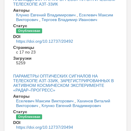
ТЕЛЕСКОПЕ АЗТ-33ИК
Авторы
Клунко Евгений Владимирович
,
Еселевич Максим
Викторович
,
Тергоев Владимир Иванович
Статус
Опубликован
DOI
https://doi.org/10.12737/20492
Страницы
с 17 по 23
Загрузки
5259
ПАРАМЕТРЫ ОПТИЧЕСКИХ СИГНАЛОВ НА
ТЕЛЕСКОПЕ АЗТ-33ИК, ЗАРЕГИСТРИРОВАННЫХ В
АКТИВНОМ КОСМИЧЕСКОМ ЭКСПЕРИМЕНТЕ
«РАДАР–ПРОГРЕСС»
Авторы
Еселевич Максим Викторович
,
Хахинов Виталий
Викторович
,
Клунко Евгений Владимирович
Статус
Опубликован
DOI
https://doi.org/10.12737/20494