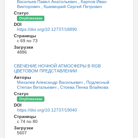
Васильев Павел Анатольевич
,
Карпов Иван
Викторович
,
Кшевецкий Сергей Петрович
Статус
Опубликован
DOI
https://doi.org/10.12737/18890
Страницы
с 69 по 73
Загрузки
4886
СВЕЧЕНИЕ НОЧНОЙ АТМОСФЕРЫ В RGB
ЦВЕТОВОМ ПРЕДСТАВЛЕНИИ
Авторы
Михалев Александр Васильевич
,
Подлесный
Степан Витальевич
,
Стоева Пенка Влайкова
Статус
Опубликован
DOI
https://doi.org/10.12737/19040
Страницы
с 74 по 80
Загрузки
5607