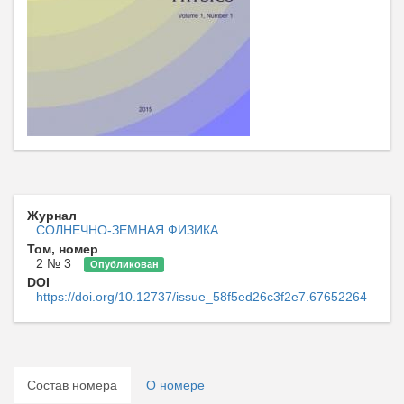
Журнал
СОЛНЕЧНО-ЗЕМНАЯ ФИЗИКА
Том, номер
2 № 3
Опубликован
DOI
https://doi.org/10.12737/issue_58f5ed26c3f2e7.67652264
Состав номера
О номере