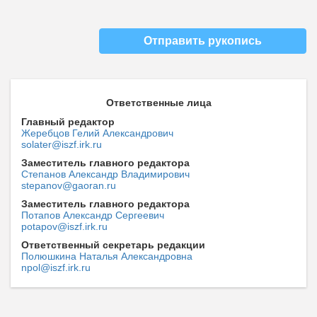
Отправить рукопись
Ответственные лица
Главный редактор
Жеребцов Гелий Александрович
solater@iszf.irk.ru
Заместитель главного редактора
Степанов Александр Владимирович
stepanov@gaoran.ru
Заместитель главного редактора
Потапов Александр Сергеевич
potapov@iszf.irk.ru
Ответственный секретарь редакции
Полюшкина Наталья Александровна
npol@iszf.irk.ru