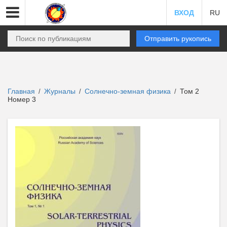
ВХОД
RU
Отправить рукопись
Главная
Журналы
Солнечно-земная физика
Том 2
/
/
/
Номер 3