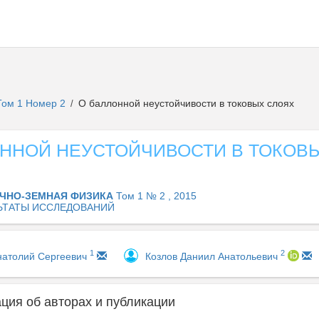
Том 1 Номер 2
О баллонной неустойчивости в токовых слоях
/
ОННОЙ НЕУСТОЙЧИВОСТИ В ТОКОВ
ЧНО-ЗЕМНАЯ ФИЗИКА
Том 1 № 2 , 2015
ЬТАТЫ ИССЛЕДОВАНИЙ
1
2
натолий Сергеевич
Козлов Даниил Анатольевич
ия об авторах и публикации