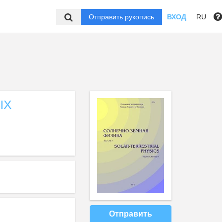
Отправить рукопись
ВХОД
RU
ЫХ
Отправить