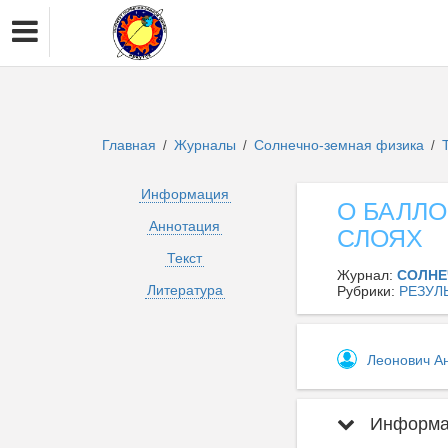
Главная
Журналы
Солнечно-земная физика
/
/
/
Информация
О БАЛЛ
Аннотация
СЛОЯХ
Текст
Журнал:
СОЛНЕ
Литература
Рубрики:
РЕЗУЛ
Леонович А
Информац