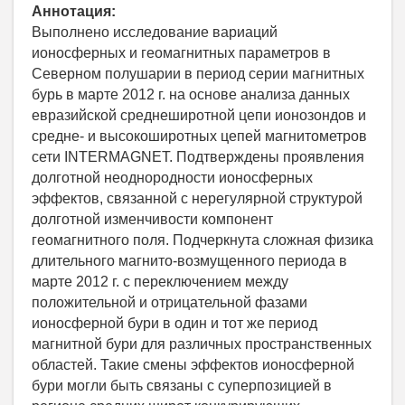
Аннотация:
Выполнено исследование вариаций
ионосферных и геомагнитных параметров в
Северном полушарии в период серии магнитных
бурь в марте 2012 г. на основе анализа данных
евразийской среднеширотной цепи ионозондов и
средне- и высокоширотных цепей магнитометров
сети INTERMAGNET. Подтверждены проявления
долготной неоднородности ионосферных
эффектов, связанной с нерегулярной структурой
долготной изменчивости компонент
геомагнитного поля. Подчеркнута сложная физика
длительного магнито-возмущенного периода в
марте 2012 г. с переключением между
положительной и отрицательной фазами
ионосферной бури в один и тот же период
магнитной бури для различных пространственных
областей. Такие смены эффектов ионосферной
бури могли быть связаны с суперпозицией в