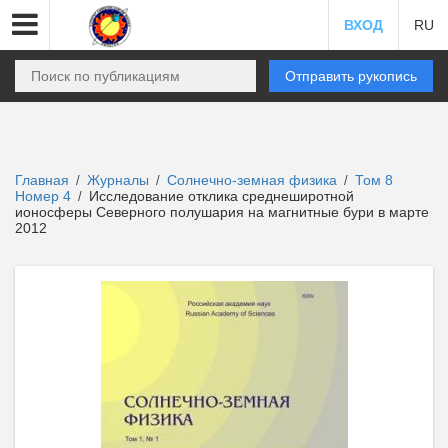
ВХОД
RU
Отправить рукопись
Главная
Журналы
Солнечно-земная физика
Том 8
/
/
/
Номер 4
Исследование отклика среднеширотной
/
ионосферы Северного полушария на магнитные бури в марте
2012