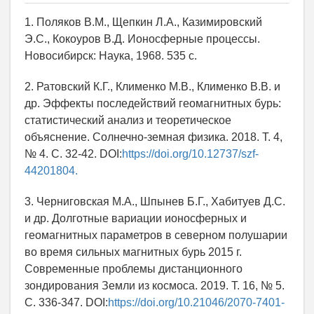
1. Поляков В.М., Щепкин Л.А., Казимировский
Э.С., Кокоуров В.Д. Ионосферные процессы.
Новосибирск: Наука, 1968. 535 с.
2. Ратовский К.Г., Клименко М.В., Клименко В.В. и
др. Эффекты последействий геомагнитных бурь:
статистический анализ и теоретическое
объяснение. Солнечно-земная физика. 2018. Т. 4,
№ 4. С. 32-42. DOI:
https://doi.org/10.12737/szf-
44201804.
3. Черниговская М.А., Шпынев Б.Г., Хабитуев Д.С.
и др. Долготные вариации ионосферных и
геомагнитных параметров в северном полушарии
во время сильных магнитных бурь 2015 г.
Современные проблемы дистанционного
зондирования Земли из космоса. 2019. Т. 16, № 5.
С. 336-347. DOI:
https://doi.org/10.21046/2070-7401-