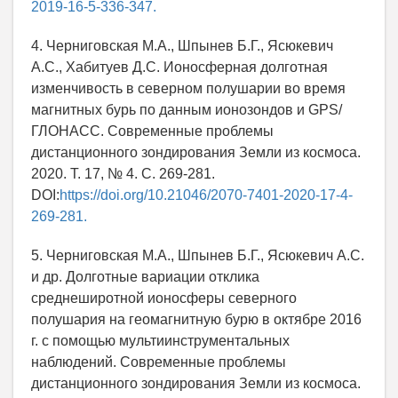
2019-16-5-336-347.
4. Черниговская М.А., Шпынев Б.Г., Ясюкевич
А.С., Хабитуев Д.С. Ионосферная долготная
изменчивость в северном полушарии во время
магнитных бурь по данным ионозондов и GPS/
ГЛОНАСС. Современные проблемы
дистанционного зондирования Земли из космоса.
2020. Т. 17, № 4. С. 269-281.
DOI:
https://doi.org/10.21046/2070-7401-2020-17-4-
269-281.
5. Черниговская М.А., Шпынев Б.Г., Ясюкевич А.С.
и др. Долготные вариации отклика
среднеширотной ионосферы северного
полушария на геомагнитную бурю в октябре 2016
г. с помощью мультиинструментальных
наблюдений. Современные проблемы
дистанционного зондирования Земли из космоса.