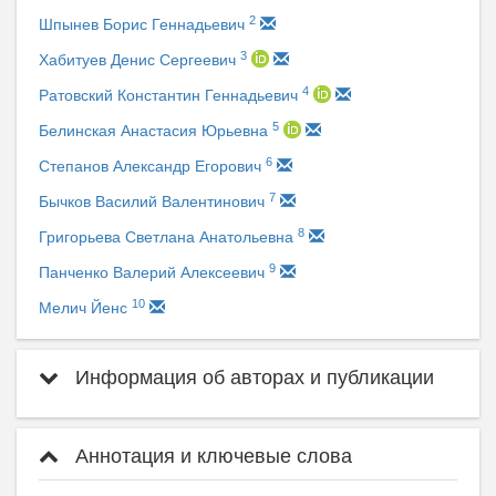
2
Шпынев Борис Геннадьевич
3
Хабитуев Денис Сергеевич
4
Ратовский Константин Геннадьевич
5
Белинская Анастасия Юрьевна
6
Степанов Александр Егорович
7
Бычков Василий Валентинович
8
Григорьева Светлана Анатольевна
9
Панченко Валерий Алексеевич
10
Мелич Йенс
Информация об авторах и публикации
Аннотация и ключевые слова