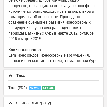
регионе средних широт конкурирующих
процессов, влияющих на ионизацию ионосферы,
источники которых находились в авроральной и
экваториальной ионосфере. Проведено
сравнение сценариев развития ионосферных
возмущений в условиях равноденствия в
периоды магнитных бурь в марте 2012, октябре
2016 и марте 2015 г.
Ключевые слова:
цепь ионозондов, ионосферные возмущения,
вариации геомагнитного поля, геомагнитная буря
Текст
Текст (PDF):
Читать
Скачать
Список литературы