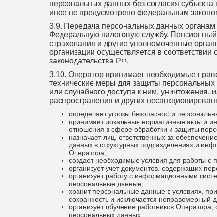
персональных данных без согласия субъекта
иное не предусмотрено федеральным законо
3.9. Передача персональных данных органам 
Федеральную налоговую службу, Пенсионный
страхования и другие уполномоченные орган
организации осуществляется в соответствии 
законодательства РФ.
3.10. Оператор принимает необходимые прав
технические меры для защиты персональных
или случайного доступа к ним, уничтожения, 
распространения и других несанкционированн
определяет угрозы безопасности персональны
принимает локальные нормативные акты и и
отношения в сфере обработки и защиты перс
назначает лиц, ответственных за обеспечени
данных в структурных подразделениях и ин
Оператора;
создает необходимые условия для работы с
организует учет документов, содержащих пе
организует работу с информационными систе
персональные данные;
хранит персональные данные в условиях, при
сохранность и исключается неправомерный до
организует обучение работников Оператора,
персональных данных.