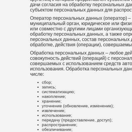
дачи согласия на обработку персональных д
субъектом персональных данных для распрос
Оператор персональных данных (оператор) – 
муниципальный орган, юридическое или физи
или совместно с другими лицами организующ
обработку персональных данных, а также оп
персональных данных, состав персональных
обработке, действия (операции), совершаем
Обработка персональных данных – любое дей
совокупность действий (операций) с персон
совершаемых с использованием средств авто
использования. Обработка персональных данн
числе:
сбор;
запись;
систематизацию;
накопление;
хранение;
уточнение (обновление, изменение);
извлечение;
использование;
передачу (предоставление, доступ);
распространение;
обезличивание;