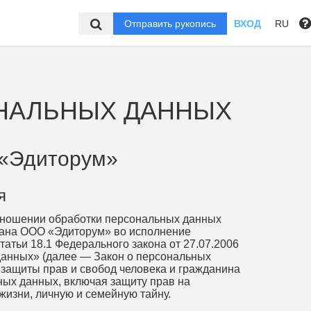
Отправить рукопись
ВХОД
RU
ОНАЛЬНЫХ ДАННЫХ
«Эдиторум»
я
отношении обработки персональных данных
тана ООО «Эдиторум» во исполнение
статьи 18.1 Федерального закона от 27.07.2006
анных» (далее — Закон о персональных
 защиты прав и свобод человека и гражданина
ных данных, включая защиту прав на
жизни, личную и семейную тайну.