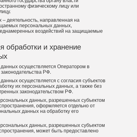
анного государства органу власти
ностранному физическому лицу или
лицу.
 – деятельность, направленная на
ищаемых персональных данных,
реднамеренных воздействий на защищаемые
ия обработки и хранение
ых
х данных осуществляется Оператором в
 законодательства РФ.
 данных осуществляется с согласия субъектов
ботку их персональных данных, а также без
отренных законодательством РФ.
персональных данных, разрешенных субъектом
спространения, оформляется отдельно от
ональных данных на обработку его
персональных данных, разрешенных субъектом
спространения, может быть предоставлено