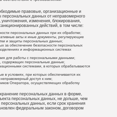
еобходимые правовые, организационные и
ы персональных данных от неправомерного
, уничтожения, изменения, блокирования,
санкционированных действий, в том числе:
ности персональных данных при их обработке;
ативные акты и иные документы, регулирующие
тки и защиты персональных данных;
ных за обеспечение безопасности персональных
разделениях и информационных системах
вия для работы с персональными данными;
в, содержащих персональные данные;
рмационными системами, в которых обрабатываются
е в условиях, при которых обеспечивается их
 неправомерный доступ к ним;
тников Оператора, осуществляющих обработку
 хранение персональных данных в форме,
ъекта персональных данных, не дольше, чем
и персональных данных, если срок хранения
ановлен федеральным законом, договором