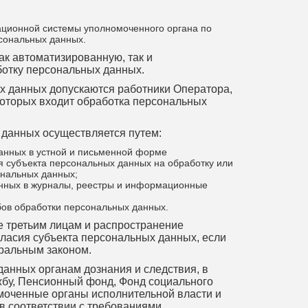
ционной системы уполномоченного органа по
сональных данных.
ак автоматизированную, так и
отку персональных данных.
ых данных допускаются работники Оператора,
которых входит обработка персональных
 данных осуществляется путем:
анных в устной и письменной форме
я субъекта персональных данных на обработку или
ональных данных;
нных в журналы, реестры и информационные
бов обработки персональных данных.
ие третьим лицам и распространение
ласия субъекта персональных данных, если
ральным законом.
данных органам дознания и следствия, в
бу, Пенсионный фонд, Фонд социального
моченные органы исполнительной власти и
в соответствии с требованиями