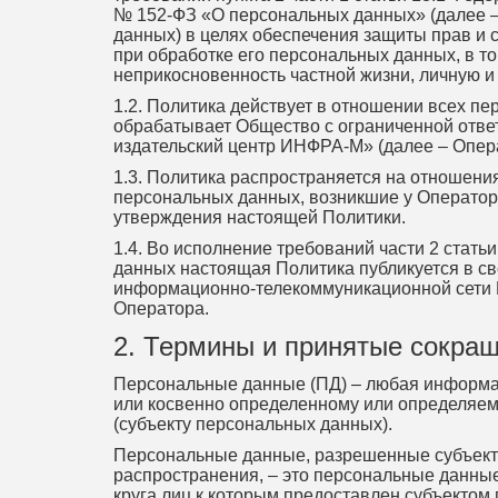
№ 152-ФЗ «О персональных данных» (далее –
данных) в целях обеспечения защиты прав и 
при обработке его персональных данных, в т
неприкосновенность частной жизни, личную и
1.2. Политика действует в отношении всех п
обрабатывает Общество с ограниченной отве
издательский центр ИНФРА-М» (далее – Опера
1.3. Политика распространяется на отношени
персональных данных, возникшие у Оператора 
утверждения настоящей Политики.
1.4. Во исполнение требований части 2 стать
данных настоящая Политика публикуется в св
информационно-телекоммуникационной сети 
Оператора.
2. Термины и принятые сокра
Персональные данные (ПД) – любая информа
или косвенно определенному или определяе
(субъекту персональных данных).
Персональные данные, разрешенные субъект
распространения, – это персональные данные
круга лиц к которым предоставлен субъектом