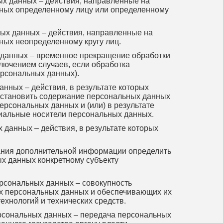
х данных – действия, направленные на
ных определенному лицу или определенному
ых данных – действия, направленные на
ных неопределенному кругу лиц.
данных – временное прекращение обработки
лючением случаев, если обработка
ерсональных данных).
нных – действия, в результате которых
становить содержание персональных данных
рсональных данных и (или) в результате
иальные носители персональных данных.
данных – действия, в результате которых
ния дополнительной информации определить
х данных конкретному субъекту
сональных данных – совокупность
х персональных данных и обеспечивающих их
хнологий и технических средств.
рсональных данных – передача персональных