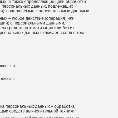
ных, а также определяющие цели обработки
в персональных данных, подлежащих
ции), совершаемые с персональными данными.
ных – любое действие (операция) или
аций) с персональными данными,
ем средств автоматизации или без их
рсональных данных включает в себя в том
менение);
доступ);
ка персональных данных – обработка
щью средств вычислительной техники.