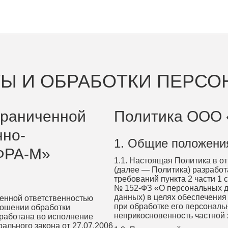
Ы И ОБРАБОТКИ ПЕРС
граниченной
Политика ООО 
чно-
1. Общие положени
НФРА-М»
1.1. Настоящая Политика в 
(далее — Политика) разрабо
требований пункта 2 части 1 
№ 152-ФЗ «О персональных д
данных) в целях обеспечения
ченной ответственностью
при обработке его персональ
ношении обработки
неприкосновенность частной 
зработана во исполнение
рального закона от 27.07.2006