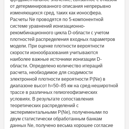
от детерминированного описания непрерывно
изменяющихся сред, таких как ионосфера.
Расчеты Ne проводятся по 5-компонентной
системе уравнений ионизационно-
рекомбинационного цикла D-области с учетом
плотностей распределения входных параметров
модели. При оценке плотности вероятности
скорости ионообразования учитываются
наиболее важные источники ионизации D-
области. Определено количество итераций
расчета, необходимое для сходимости
электронной плотности вероятности P(Ne) в
диапазоне высот h=50–85 км на сред-неширотной
трассе в различных гелиогеофизических
условиях. В результате сопоставления
теоретических распределений с
экспериментальными P(Ne), полученными по
двум статистически обработанным банкам
данных Ne, получено весьма хорошее согласие