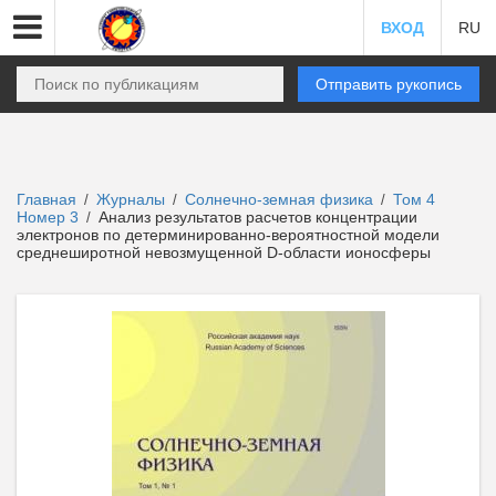
ВХОД
RU
Отправить рукопись
Главная
Журналы
Солнечно-земная физика
Том 4
/
/
/
Номер 3
Анализ результатов расчетов концентрации
/
электронов по детерминированно-вероятностной модели
среднеширотной невозмущенной D-области ионосферы