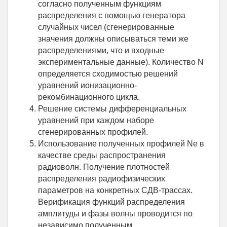
согласно полученным функциям
распределения с помощью генератора
случайных чисел (сгенерированные
значения должны описываться теми же
распределениями, что и входные
экспериментальные данные). Количество N
определяется сходимостью решений
уравнений ионизационно-
рекомбинационного цикла.
Решение системы дифференциальных
уравнений при каждом наборе
сгенерированных профилей.
Использование полученных профилей Ne в
качестве среды распространения
радиоволн. Получение плотностей
распределения радиофизических
параметров на конкретных СДВ-трассах.
Верификация функций распределения
амплитуды и фазы волны проводится по
независимо полученным