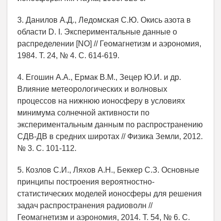
3. Данилов А.Д., Ледомская С.Ю. Окись азота в
области D. I. Экспериментальные данные о
распределении [NO] // Геомагнетизм и аэрономия,
1984. Т. 24, № 4. С. 614-619.
4. Егошин А.А., Ермак В.М., Зецер Ю.И. и др.
Влияние метеорологических и волновых
процессов на нижнюю ионосферу в условиях
минимума солнечной активности по
экспериментальным данным по распространению
СДВ-ДВ в средних широтах // Физика Земли, 2012.
№ 3. С. 101-112.
5. Козлов С.И., Ляхов А.Н., Беккер С.З. Основные
принципы построения вероятностно-
статистических моделей ионосферы для решения
задач распространения радиоволн //
Геомагнетизм и аэрономия, 2014. Т. 54, № 6. С.