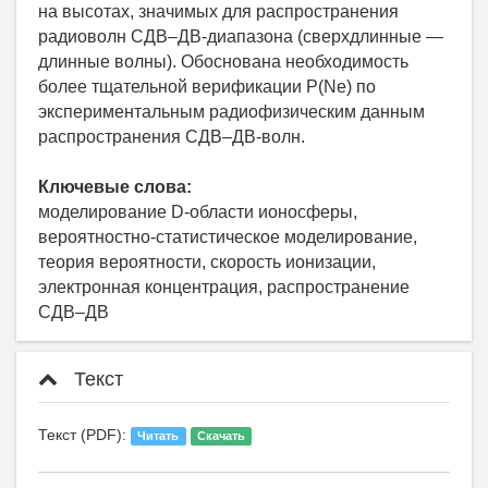
на высотах, значимых для распространения
радиоволн СДВ–ДВ-диапазона (сверхдлинные —
длинные волны). Обоснована необходимость
более тщательной верификации P(Ne) по
экспериментальным радиофизическим данным
распространения СДВ–ДВ-волн.
Ключевые слова:
моделирование D-области ионосферы,
вероятностно-статистическое моделирование,
теория вероятности, скорость ионизации,
электронная концентрация, распространение
СДВ–ДВ
Текст
Текст (PDF):
Читать
Скачать