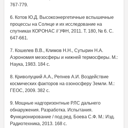
767-779.
6. Котов Ю.Д. Высокоэнергетичные вспышечные
процессы на Солнце и их исследование на
спутниках КОРОНАС // УФН, 2011. Т. 180, № 6. С.
647-661.
7. Кошелев В.В., Климов Н.Н., Сутырин Н.А.
Аэрономия мезосферы и нижней термосферы. М.:
Наука, 1983. 184 с.
8. Криволуцкий А.А., Репнев А.И. Воздействие
космических факторов на озоносферу Земли. М.:
ГЕОС, 2009. 382 с.
9. Мощные надгоризонтные РЛС дальнего
обнаружения. Разработка. Испытания.
Функционирование / под ред. Боева С.Ф. М.: Изд.
Радиотехника, 2013. 168 с.