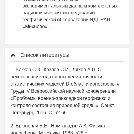
экспериментальным данным комплексных
радиофизических исследований
геофизической обсерватории ИДГ РАН
«Михнево».
Список литературы
1. Беккер С.З., Козлов С.И., Ляхов А.Н. О
некоторых методах повышения точности
статистических моделей D-области ионосферы //
Труды IV Всероссийской научной конференции
«Проблемы военно-прикладной геофизики и
контроля состояния природной среды». Санкт-
Петербург, 2016. С. 62-66.
2. Брюнелли Б.Е., Намгаладзе А.А. Физика
ионосферы. М.: Наука, 1988. 528 с.