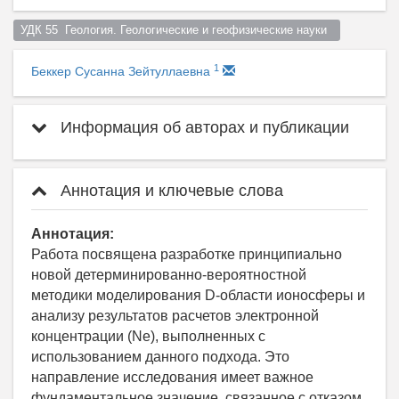
УДК 55  Геология. Геологические и геофизические науки  
1
Беккер Сусанна Зейтуллаевна
Информация об авторах и публикации
Аннотация и ключевые слова
Аннотация:
Работа посвящена разработке принципиально
новой детерминированно-вероятностной
методики моделирования D-области ионосферы и
анализу результатов расчетов электронной
концентрации (Ne), выполненных с
использованием данного подхода. Это
направление исследования имеет важное
фундаментальное значение, связанное с отказом