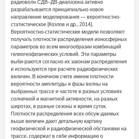
радиоволн СДВ–ДВ-диапазона активно
разрабатывается принципиально новое
направление моделирования — вероятностно-
статистическое [Козлов и др., 2014].
Вероятностно-статистические модели позволяют
получать плотности распределения ионосферных
параметров во всем многообразии комбинаций
гелиогеофизических условий. Эти параметры
выби-раются согласно их законам распределения
и используются при расчете радиофизических
величин. В конечном счете имеем плотности
вероятности амплитуды и фазы волны на
выбранных трассе и частоте в разных условиях
солнечной и магнитной активности, на разных
широтах, в разные сезоны и время суток.
Плотности распределения всех обсуж-даемых
выше величин дают детальную картину
геофизической и радиофизической обстановки на
трассе, содержат в себе информацию о