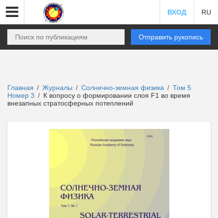
ВХОД
RU
Отправить рукопись
Главная
Журналы
Солнечно-земная физика
Том 5
/
/
/
Номер 3
К вопросу о формировании слоя F1 во время
/
внезапных стратосферных потеплений