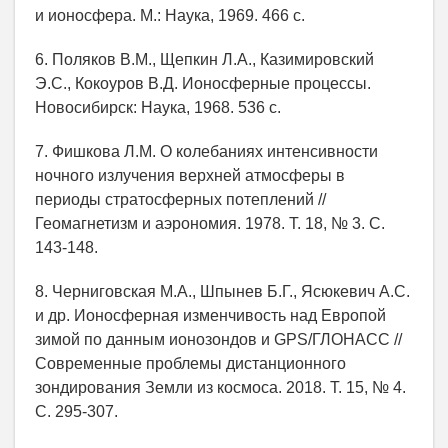
и ионосфера. М.: Наука, 1969. 466 с.
6. Поляков В.М., Щепкин Л.А., Казимировский
Э.С., Кокоуров В.Д. Ионосферные процессы.
Новосибирск: Наука, 1968. 536 с.
7. Фишкова Л.М. О колебаниях интенсивности
ночного излучения верхней атмосферы в
периоды стратосферных потеплений //
Геомагнетизм и аэрономия. 1978. Т. 18, № 3. С.
143-148.
8. Черниговская М.А., Шпынев Б.Г., Ясюкевич А.С.
и др. Ионосферная изменчивость над Европой
зимой по данным ионозондов и GPS/ГЛОНАСС //
Современные проблемы дистанционного
зондирования Земли из космоса. 2018. Т. 15, № 4.
С. 295-307.