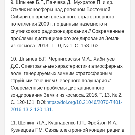
9. Шпынев Б.Г., Панчева Д., Мухратов П. и др.
Отклик ионосферы над регионом Восточной
Сибири во время внезапного стратосферного
потепления 2009 г. по данным наземного и
спутникового радиозондирования // Современные
проблемы дистанционного зондирования Земли
из космоса. 2013. Т. 10, № 1. С. 153-163.
10. Шпынев Б.Г., Черниговская М.А., Хабитуев
Д.С. Спектральные характеристики атмосферных
волн, генерируемых зимним стратосферным
струйным течением Северного полушария //
Современные проблемы дистанционного
зондирования Земли из космоса. 2016. Т. 13, № 2.
С. 120-131. DOI:
https://doi.org/10.21046/2070-7401-
2016-13-2-120-131.
11. Щепкин Л.А., Кушнаренко Г.П., Фрейзон И.А.,
Кузнецова Г.М. Связь электронной концентрации в