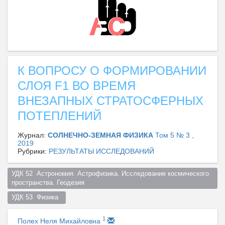
К ВОПРОСУ О ФОРМИРОВАНИИ
СЛОЯ F1 ВО ВРЕМЯ
ВНЕЗАПНЫХ СТРАТОСФЕРНЫХ
ПОТЕПЛЕНИЙ
Журнал:
СОЛНЕЧНО-ЗЕМНАЯ ФИЗИКА
Том 5 № 3 ,
2019
Рубрики:
РЕЗУЛЬТАТЫ ИССЛЕДОВАНИЙ
УДК 52  Астрономия. Астрофизика. Исследование космического 
пространства. Геодезия  
УДК 53  Физика  
1
Полех Неля Михайловна