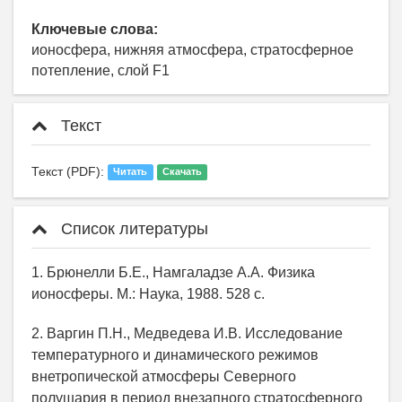
Ключевые слова:
ионосфера, нижняя атмосфера, стратосферное
потепление, слой F1
Текст
Текст (PDF):
Читать
Скачать
Список литературы
1. Брюнелли Б.Е., Намгаладзе А.А. Физика
ионосферы. М.: Наука, 1988. 528 с.
2. Варгин П.Н., Медведева И.В. Исследование
температурного и динамического режимов
внетропической атмосферы Северного
полушария в период внезапного стратосферного