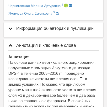
2
Черниговская Марина Артуровна
3
Яковлева Ольга Евгеньевна
Информация об авторах и публикации
Аннотация и ключевые слова
Аннотация:
На основе данных вертикального зондирования,
полученных с помощью Иркутского дигизонда
DPS-4 в течение 2003–2016 гг., проведено
исследование частоты появления слоя F1 в
зимних условиях. Показано, что при любом
уровне магнитной активности частота появления
слоя F1 в декабре–январе более чем в два раза
ниже по сравнению с февралем. В спокойных
геомагнитных условиях при умеренной и низкой