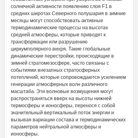
солнечной активности появлению слоя F1 в
средних широтах Северного полушария в зимние
месяцы могут способствовать активные
термодинамические процессы на высотах
средней атмосферы, которые приводят к
трансформации или разрушению
циркумполярного вихря. Такие глобальные
динамические перестройки, происходящие в
зимней стратомезосфере, часто связаны с
событиями внезапных стратосферных
потеплений, которые сопровождаются усилением
генерации атмосферных волн различного
масштаба. Эти волновые возмущения могут
распространяться вверх на высоты нижней
термосферы и ионосферы, перенося с собой
значительный вертикальный поток энергии и
вызывая вариации состава и термодинамических
параметров нейтральной атмосферы и
ионосферы.