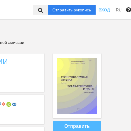
Отправить рукопись
ВХОД
RU
ной эмиссии
ИИ
2
Отправить