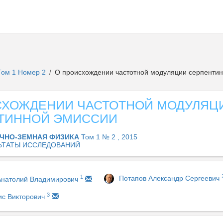
Том 1 Номер 2
О происхождении частотной модуляции серпентин
/
СХОЖДЕНИИ ЧАСТОТНОЙ МОДУЛЯЦ
ТИННОЙ ЭМИССИИ
ЧНО-ЗЕМНАЯ ФИЗИКА
Том 1 № 2 , 2015
ЬТАТЫ ИССЛЕДОВАНИЙ
1
Потапов Александр Сергеевич
Анатолий Владимирович
3
ис Викторович