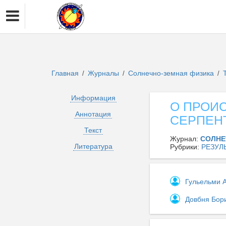
Главная
Журналы
Солнечно-земная физика
/
/
/
Информация
О ПРОИ
Аннотация
СЕРПЕН
Текст
Журнал:
СОЛНЕ
Литература
Рубрики:
РЕЗУЛ
Гульельми 
Довбня Бор