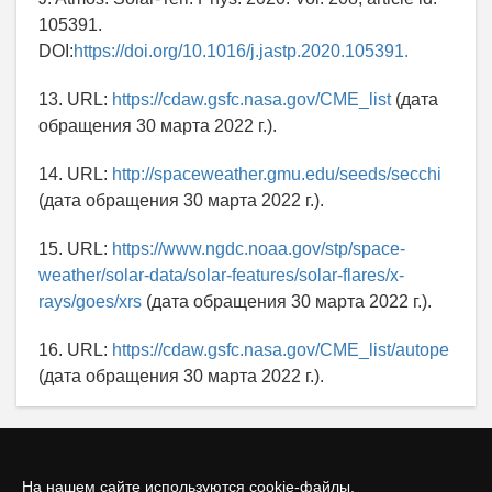
105391.
DOI:
https://doi.org/10.1016/j.jastp.2020.105391.
13. URL:
https://cdaw.gsfc.nasa.gov/CME_list
(дата
обращения 30 марта 2022 г.).
14. URL:
http://spaceweather.gmu.edu/seeds/secchi
(дата обращения 30 марта 2022 г.).
15. URL:
https://www.ngdc.noaa.gov/stp/space-
weather/solar-data/solar-features/solar-flares/x-
rays/goes/xrs
(дата обращения 30 марта 2022 г.).
16. URL:
https://cdaw.gsfc.nasa.gov/CME_list/autope
(дата обращения 30 марта 2022 г.).
На нашем сайте используются cookie-файлы.