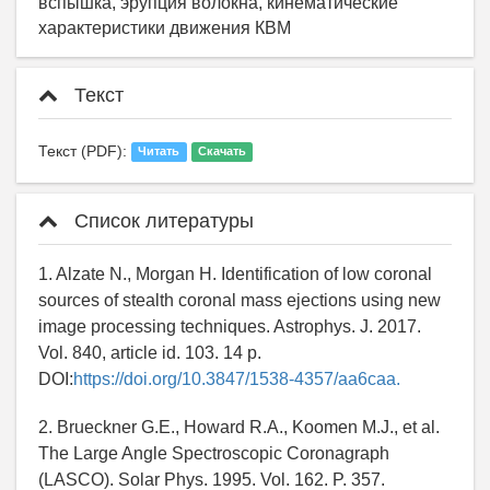
вспышка, эрупция волокна, кинематические
характеристики движения КВМ
Текст
Текст (PDF):
Читать
Скачать
Список литературы
1. Alzate N., Morgan H. Identification of low coronal
sources of stealth coronal mass ejections using new
image processing techniques. Astrophys. J. 2017.
Vol. 840, article id. 103. 14 p.
DOI:
https://doi.org/10.3847/1538-4357/aa6caa.
2. Brueckner G.E., Howard R.A., Koomen M.J., et al.
The Large Angle Spectroscopic Coronagraph
(LASCO). Solar Phys. 1995. Vol. 162. P. 357.