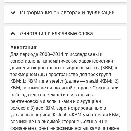
Информация об авторах и публикации
Аннотация и ключевые слова
Аннотация:
Для периода 2008–2014 гг. исследованы и
сопоставлены кинематические характеристики
движения корональных выбросов массы (КВМ) в
трехмерном (3D) пространстве для трех групп
КВМ: 1) КВМ типа stealth (далее — stealth-КВМ); 2)
КВМ, возникшие на видимой стороне Солнца (для
наблюдателя на Земле) и связанные с
рентгеновскими вспышками и с эрупцией
волокон; 3) все КВМ, зарегистрированные в
указанный период. К stealth-КВМ мы отнесли КВМ,
возникшие на видимой стороне Солнца и не
связанные с рентгеновскими вспышками, а также