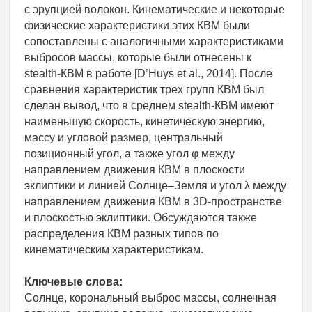
с эрупцией волокон. Кинематические и некоторые
физические характеристики этих КВМ были
сопоставлены с аналогичными характеристиками
выбросов массы, которые были отнесены к
stealth-КВМ в работе [D’Huys et al., 2014]. После
сравнения характеристик трех групп КВМ был
сделан вывод, что в среднем stealth-КВМ имеют
наименьшую скорость, кинетическую энергию,
массу и угловой размер, центральный
позиционный угол, а также угол φ между
направлением движения КВМ в плоскости
эклиптики и линией Солнце–Земля и угол λ между
направлением движения КВМ в 3D-пространстве
и плоскостью эклиптики. Обсуждаются также
распределения КВМ разных типов по
кинематическим характеристикам.
Ключевые слова:
Солнце, корональный выброс массы, солнечная