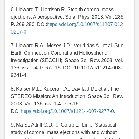
6. Howard T., Harrison R. Stealth coronal mass
ejections: A perspective. Solar Phys. 2013. Vol. 285.
P. 269-280. DOI:
https://doi.org/10.1007/s11207-012-
0217-0.
7. Howard R.A., Moses J.D., Vourlidas A., et al. Sun
Earth Connection Coronal and Heliospheric
Investigation (SECCHI). Space Sci. Rev. 2008. Vol.
136, iss. 1-4. P. 67-115. DOI: 10.1007/ s11214-008-
9341-4.
8. Kaiser M.L., Kucera T.A., Davila J.M., et al. The
STEREO Mission: An Introduction. Space Sci. Rev.
2008. Vol. 136, iss. 1-4. P. 5-16.
DOI:
https://doi.org/10.1007/s11214-007-9277-0.
9. Ma S., Attrill G.D.R., Golub L., Lin J. Statistical
study of coronal mass ejections with and without