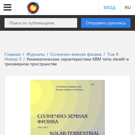
ВХОД
RU
Отправить рукопись
Главная
Журналы
Солнечно-земная физика
Том 8
/
/
/
Номер 3
Кинематические характеристики КВМ типа stealth в
/
трехмерном пространстве