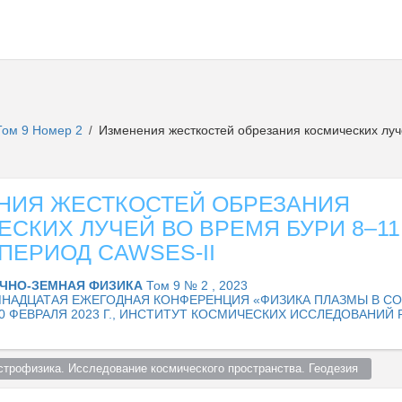
Том 9 Номер 2
Изменения жесткостей обрезания космических луче
/
НИЯ ЖЕСТКОСТЕЙ ОБРЕЗАНИЯ
СКИХ ЛУЧЕЙ ВО ВРЕМЯ БУРИ 8–11
В ПЕРИОД CAWSES-II
ЧНО-ЗЕМНАЯ ФИЗИКА
Том 9 № 2 , 2023
НАДЦАТАЯ ЕЖЕГОДНАЯ КОНФЕРЕНЦИЯ «ФИЗИКА ПЛАЗМЫ В С
0 ФЕВРАЛЯ 2023 Г., ИНСТИТУТ КОСМИЧЕСКИХ ИССЛЕДОВАНИЙ 
строфизика. Исследование космического пространства. Геодезия  