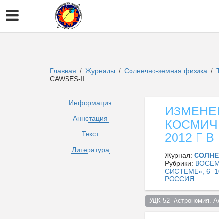
Главная
Журналы
Солнечно-земная физика
/
/
/
CAWSES-II
Информация
ИЗМЕНЕ
Аннотация
КОСМИЧЕ
Текст
2012 Г 
Литература
Журнал:
СОЛНЕ
Рубрики:
ВОСЕМ
СИСТЕМЕ», 6–1
РОССИЯ
УДК 52  Астрономия. А