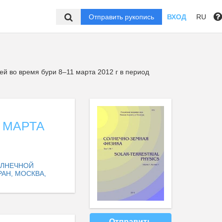
Отправить рукопись
ВХОД
RU
й во время бури 8–11 марта 2012 г в период
 МАРТА
ОЛНЕЧНОЙ
РАН, МОСКВА,
Отправить