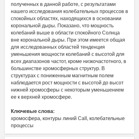
полученных в данной работе, с результатами
нашего исследования колебательных процессов в
спокойных областях, находящихся в основании
корональной дыры. Показано, что мощность
колебаний выше в области спокойного Солнца
вне корональной дыры. При этом имеется общая
для исследованных областей тенденция
уменьшения мощности колебаний с высотой для
всех диапазонов частот, кроме низкочастотного, в
большинстве хромосферных структур. В
структурах с пониженным магнитным полем
наблюдается рост мощности с высотой до высот
нижней хромосферы с некоторым уменьшением
ее к верхней хромосфере.
Ключевые слова:
хромосфера, контуры линий CaII, колебательные
процессы