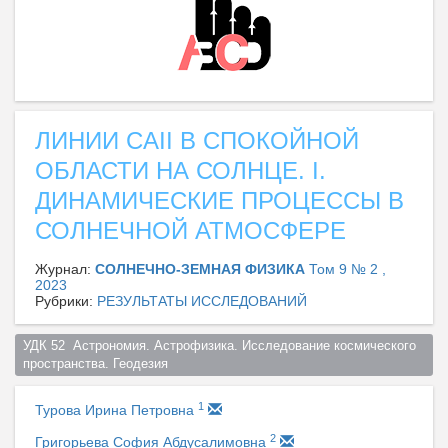
ЛИНИИ CAII В СПОКОЙНОЙ
ОБЛАСТИ НА СОЛНЦЕ. I.
ДИНАМИЧЕСКИЕ ПРОЦЕССЫ В
СОЛНЕЧНОЙ АТМОСФЕРЕ
Журнал:
СОЛНЕЧНО-ЗЕМНАЯ ФИЗИКА
Том 9 № 2 ,
2023
Рубрики:
РЕЗУЛЬТАТЫ ИССЛЕДОВАНИЙ
УДК 52  Астрономия. Астрофизика. Исследование космического 
пространства. Геодезия  
1
Турова Ирина Петровна
2
Григорьева София Абдусалимовна