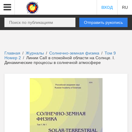
ВХОД
RU
Отправить рукопись
Главная
Журналы
Солнечно-земная физика
Том 9
/
/
/
Номер 2
Линии CaII в спокойной области на Солнце. I.
/
Динамические процессы в солнечной атмосфере