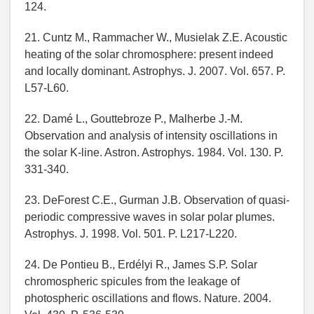
124.
21. Cuntz M., Rammacher W., Musielak Z.E. Acoustic
heating of the solar chromosphere: present indeed
and locally dominant. Astrophys. J. 2007. Vol. 657. P.
L57-L60.
22. Damé L., Gouttebroze P., Malherbe J.-M.
Observation and analysis of intensity oscillations in
the solar K-line. Astron. Astrophys. 1984. Vol. 130. P.
331-340.
23. DeForest C.E., Gurman J.B. Observation of quasi-
periodic compressive waves in solar polar plumes.
Astrophys. J. 1998. Vol. 501. P. L217-L220.
24. De Pontieu B., Erdélyi R., James S.P. Solar
chromospheric spicules from the leakage of
photospheric oscillations and flows. Nature. 2004.