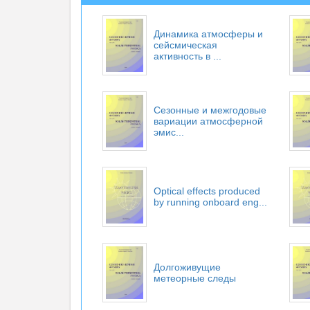
Динамика атмосферы и
сейсмическая
активность в ...
Сезонные и межгодовые
вариации атмосферной
эмис...
Optical effects produced
by running onboard eng...
Долгоживущие
метеорные следы