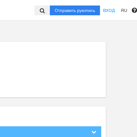
Отправить рукопись
ВХОД
RU