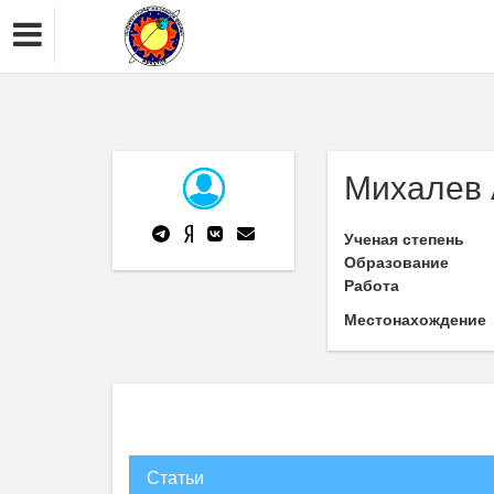
Михалев 
Ученая степень
Образование
Работа
Местонахождение
Статьи