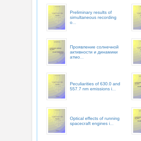
Preliminary results of
simultaneous recording
o...
Проявление солнечной
активности и динамики
атмо...
Peculiarities of 630.0 and
557.7 nm emissions i...
Optical effects of running
spacecraft engines i...