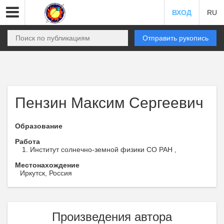
ВХОД
RU
Отправить рукопись
Пензин Максим Сергеевич
Образование
Работа
Институт солнечно-земной физики СО РАН ,
Местонахождение
Иркутск, Россия
Произведения автора