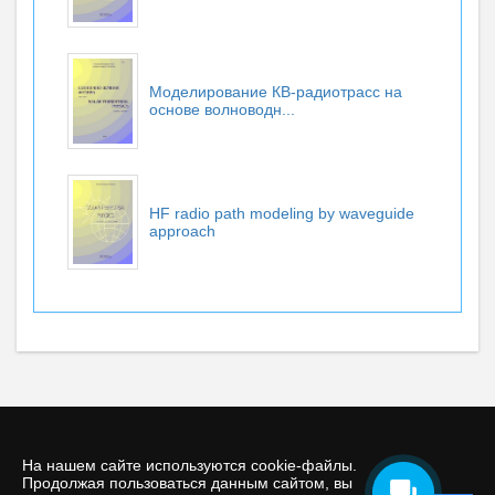
Моделирование КВ-радиотрасс на
основе волноводн...
HF radio path modeling by waveguide
approach
На нашем сайте используются cookie-файлы.
Продолжая пользоваться данным сайтом, вы