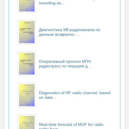
sounding as...
Диагностика КВ-радиоканала по
данным возвратно-...
Оперативный прогноз МПЧ
радиотрасс по текущим д...
Diagnostics of HF radio channel: based
on data...
Real-time forecast of MUF for radio
paths from ...