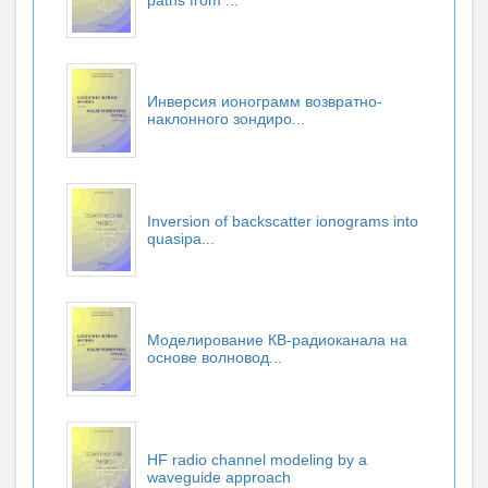
Инверсия ионограмм возвратно-
наклонного зондиро...
Inversion of backscatter ionograms into
quasipa...
Моделирование КВ-радиоканала на
основе волновод...
HF radio channel modeling by a
waveguide approach