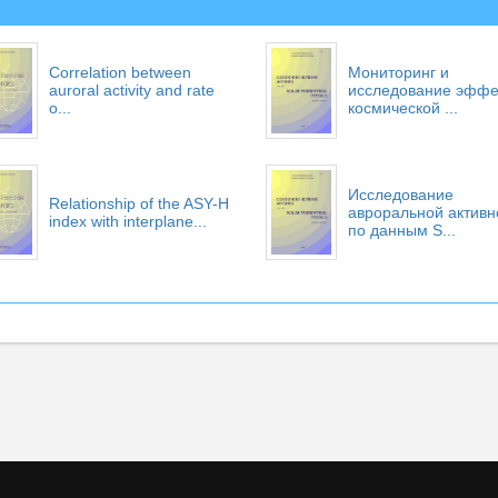
Correlation between
Мониторинг и
auroral activity and rate
исследование эффе
o...
космической ...
Исследование
Relationship of the ASY-H
авроральной активн
index with interplane...
по данным S...