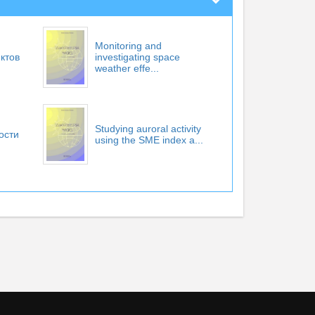
Monitoring and
ктов
investigating space
weather effe...
Studying auroral activity
ости
using the SME index a...