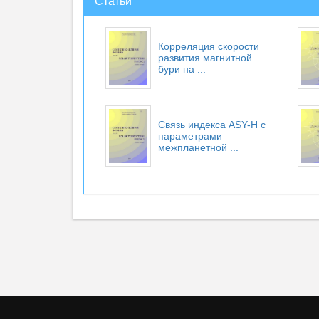
Статьи
Корреляция скорости
развития магнитной
бури на ...
Связь индекса ASY-H с
параметрами
межпланетной ...