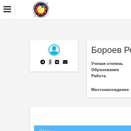
Бороев Р
Ученая степень
Образование
Работа
Местонахождение