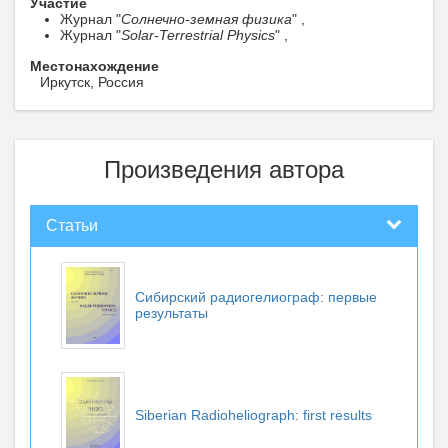
Участие
Журнал "
Солнечно-земная физика
" ,
Журнал "
Solar-Terrestrial Physics
" ,
Местонахождение
Иркутск, Россия
Произведения автора
Статьи
Сибирский радиогелиограф: первые
результаты
Siberian Radioheliograph: first results