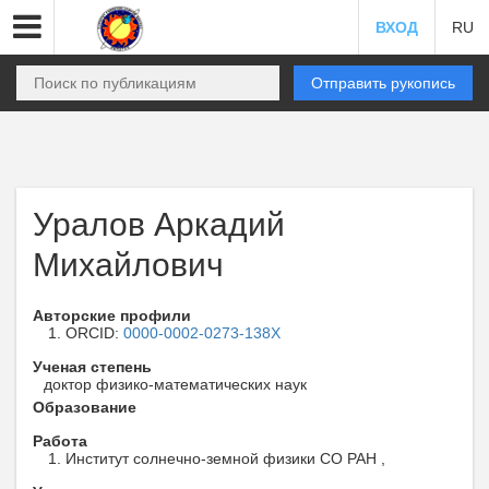
ВХОД
RU
Отправить рукопись
Уралов Аркадий
Михайлович
Авторские профили
ORCID:
0000-0002-0273-138X
Ученая степень
доктор физико-математических наук
Образование
Работа
Институт солнечно-земной физики СО РАН ,