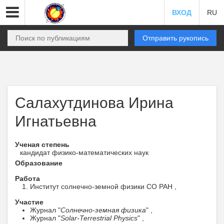
ВХОД
RU
Отправить рукопись
Салахутдинова Ирина
Игнатьевна
Ученая степень
кандидат физико-математических наук
Образование
Работа
Институт солнечно-земной физики СО РАН ,
Участие
Журнал "
Солнечно-земная физика
" ,
Журнал "
Solar-Terrestrial Physics
" ,