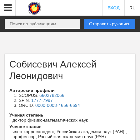
ВХОД
RU
Отправить рукопись
Собисевич Алексей
Леонидович
Авторские профили
SCOPUS:
6602782066
SPIN:
1777-7997
ORCID:
0000-0003-4656-6694
Ученая степень
доктор физико-математических наук
Ученое звание
член-корреспондент, Российская академия наук (РАН) ,
профессор, Российская академия наук (РАН)