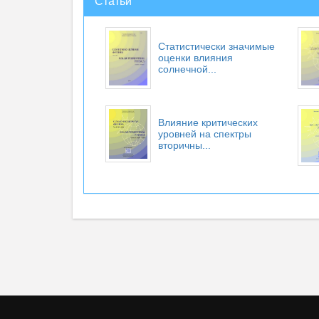
Статьи
Статистически значимые
оценки влияния
солнечной...
Влияние критических
уровней на спектры
вторичны...