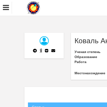
Коваль А
Ученая степень
Образование
Работа
Местонахождение