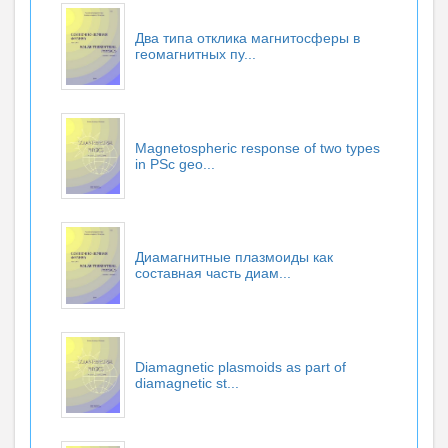
Два типа отклика магнитосферы в
геомагнитных пу...
Magnetospheric response of two types
in PSc geo...
Диамагнитные плазмоиды как
составная часть диам...
Diamagnetic plasmoids as part of
diamagnetic st...