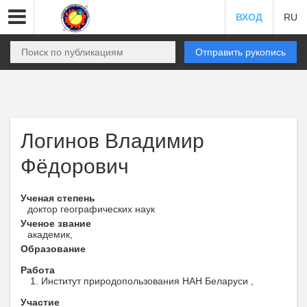
ВХОД
RU
Отправить рукопись
Логинов Владимир
Фёдорович
Ученая степень
доктор географических наук
Ученое звание
академик,
Образование
Работа
Институт природопользования НАН Беларуси ,
Участие