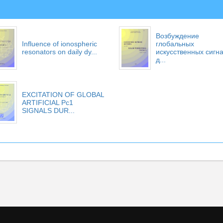
Возбуждение
Influence of ionospheric
глобальных
resonators on daily dy...
искусственных сигн
д...
EXCITATION OF GLOBAL
ARTIFICIAL Pc1
SIGNALS DUR...