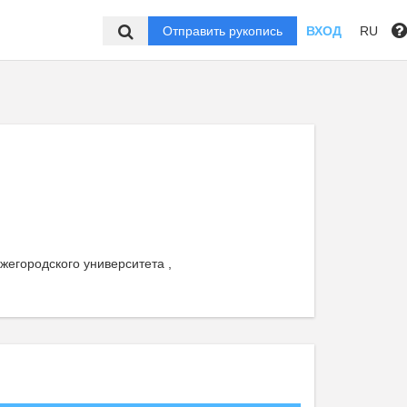
Отправить рукопись
ВХОД
RU
жегородского университета ,