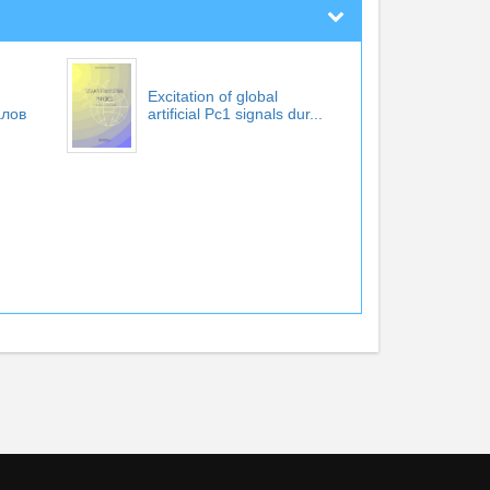
Excitation of global
алов
artificial Pc1 signals dur...