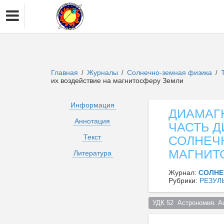
Главная
Журналы
Солнечно-земная физика
/
/
/
их воздействие на магнитосферу Земли
Информация
ДИАМАГ
Аннотация
ЧАСТЬ 
Текст
СОЛНЕЧН
МАГНИТ
Литература
Журнал:
СОЛНЕ
Рубрики:
РЕЗУЛ
УДК 52  Астрономия. А