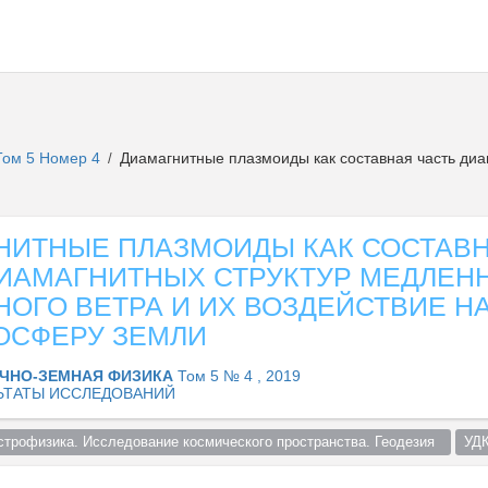
Том 5 Номер 4
Диамагнитные плазмоиды как составная часть диам
/
НИТНЫЕ ПЛАЗМОИДЫ КАК СОСТАВ
ДИАМАГНИТНЫХ СТРУКТУР МЕДЛЕН
ОГО ВЕТРА И ИХ ВОЗДЕЙСТВИЕ Н
ОСФЕРУ ЗЕМЛИ
ЧНО-ЗЕМНАЯ ФИЗИКА
Том 5 № 4 , 2019
ЬТАТЫ ИССЛЕДОВАНИЙ
строфизика. Исследование космического пространства. Геодезия  
УДК