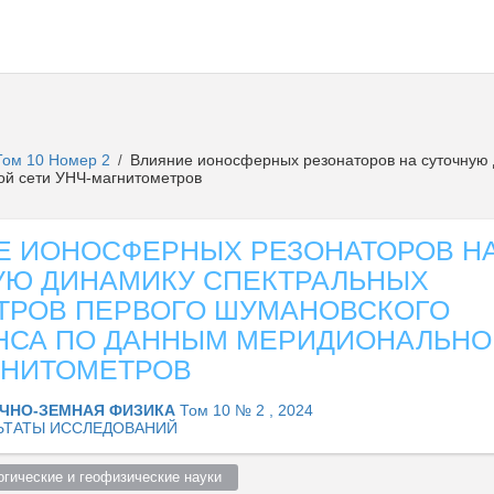
Том 10 Номер 2
Влияние ионосферных резонаторов на суточную 
/
ой сети УНЧ-магнитометров
Е ИОНОСФЕРНЫХ РЕЗОНАТОРОВ Н
УЮ ДИНАМИКУ СПЕКТРАЛЬНЫХ
ТРОВ ПЕРВОГО ШУМАНОВСКОГО
НСА ПО ДАННЫМ МЕРИДИОНАЛЬНО
ГНИТОМЕТРОВ
ЧНО-ЗЕМНАЯ ФИЗИКА
Том 10 № 2 , 2024
ЬТАТЫ ИССЛЕДОВАНИЙ
огические и геофизические науки  