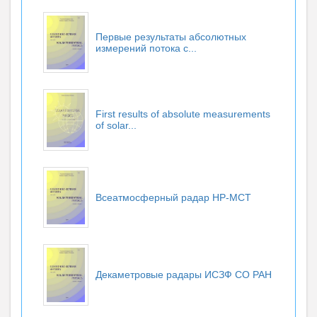
Первые результаты абсолютных
измерений потока с...
First results of absolute measurements
of solar...
Всеатмосферный радар НР-МСТ
Декаметровые радары ИСЗФ СО РАН