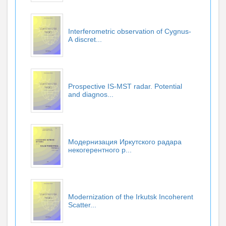
Interferometric observation of Cygnus-
А discret...
Prospective IS-MST radar. Potential
and diagnos...
Модернизация Иркутского радара
некогерентного р...
Modernization of the Irkutsk Incoherent
Scatter...