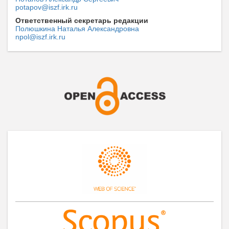
potapov@iszf.irk.ru
Ответственный секретарь редакции
Полюшкина Наталья Александровна
npol@iszf.irk.ru