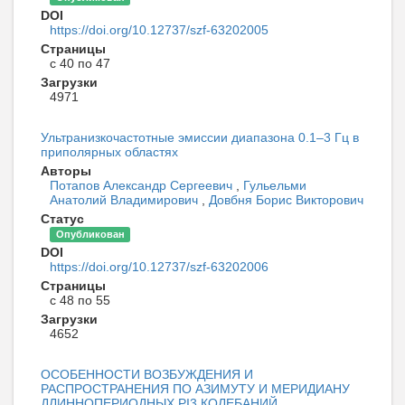
DOI
https://doi.org/10.12737/szf-63202005
Страницы
с 40 по 47
Загрузки
4971
Ультранизкочастотные эмиссии диапазона 0.1–3 Гц в
приполярных областях
Авторы
Потапов Александр Сергеевич
,
Гульельми
Анатолий Владимирович
,
Довбня Борис Викторович
Статус
Опубликован
DOI
https://doi.org/10.12737/szf-63202006
Страницы
с 48 по 55
Загрузки
4652
ОСОБЕННОСТИ ВОЗБУЖДЕНИЯ И
РАСПРОСТРАНЕНИЯ ПО АЗИМУТУ И МЕРИДИАНУ
ДЛИННОПЕРИОДНЫХ PI3 КОЛЕБАНИЙ