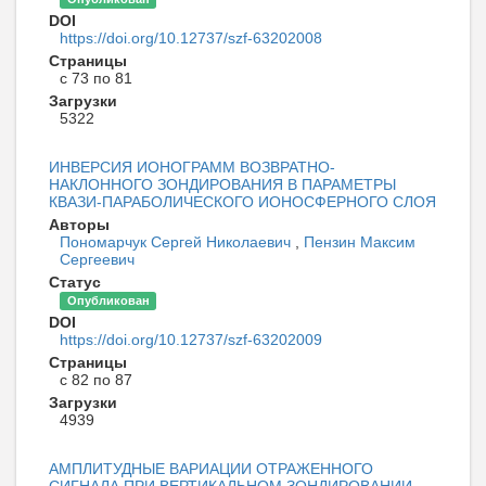
DOI
https://doi.org/10.12737/szf-63202008
Страницы
с 73 по 81
Загрузки
5322
ИНВЕРСИЯ ИОНОГРАММ ВОЗВРАТНО-
НАКЛОННОГО ЗОНДИРОВАНИЯ В ПАРАМЕТРЫ
КВАЗИ-ПАРАБОЛИЧЕСКОГО ИОНОСФЕРНОГО СЛОЯ
Авторы
Пономарчук Сергей Николаевич
,
Пензин Максим
Сергеевич
Статус
Опубликован
DOI
https://doi.org/10.12737/szf-63202009
Страницы
с 82 по 87
Загрузки
4939
АМПЛИТУДНЫЕ ВАРИАЦИИ ОТРАЖЕННОГО