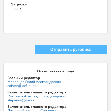
Загрузки
5082
Отправить рукопись
Ответственные лица
Главный редактор
Жеребцов Гелий Александрович
solater@iszf.irk.ru
Заместитель главного редактора
Степанов Александр Владимирович
stepanov@gaoran.ru
Заместитель главного редактора
Потапов Александр Сергеевич