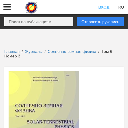
ВХОД
RU
Отправить рукопись
Главная
Журналы
Солнечно-земная физика
Том 6
/
/
/
Номер 3