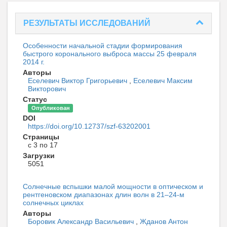
РЕЗУЛЬТАТЫ ИССЛЕДОВАНИЙ
Особенности начальной стадии формирования
быстрого коронального выброса массы 25 февраля
2014 г.
Авторы
Еселевич Виктор Григорьевич
,
Еселевич Максим
Викторович
Статус
Опубликован
DOI
https://doi.org/10.12737/szf-63202001
Страницы
с 3 по 17
Загрузки
5051
Солнечные вспышки малой мощности в оптическом и
рентгеновском диапазонах длин волн в 21–24-м
солнечных циклах
Авторы
Боровик Александр Васильевич
,
Жданов Антон