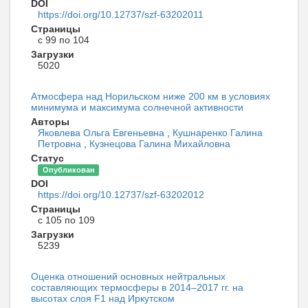
DOI
https://doi.org/10.12737/szf-63202011
Страницы
с 99 по 104
Загрузки
5020
Атмосфера над Норильском ниже 200 км в условиях
минимума и максимума солнечной активности
Авторы
Яковлева Ольга Евгеньевна
,
Кушнаренко Галина
Петровна
,
Кузнецова Галина Михайловна
Статус
Опубликован
DOI
https://doi.org/10.12737/szf-63202012
Страницы
с 105 по 109
Загрузки
5239
Оценка отношений основных нейтральных
составляющих термосферы в 2014–2017 гг. на
высотах слоя F1 над Иркутском